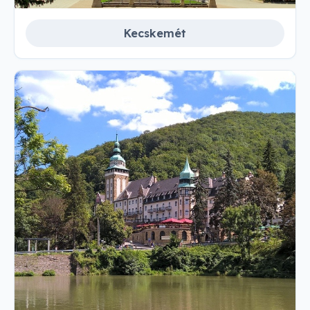
Kecskemét