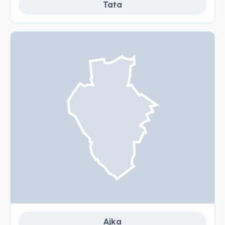
Tata
Ajka