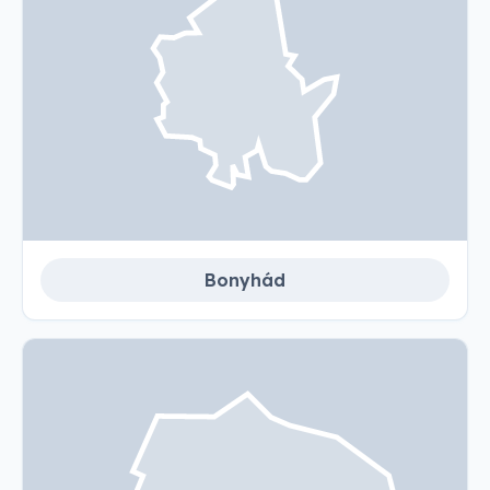
Bonyhád