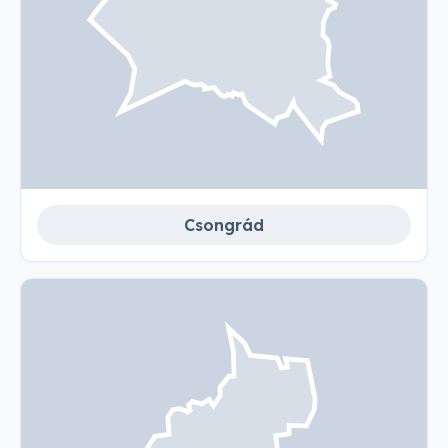
Csongrád