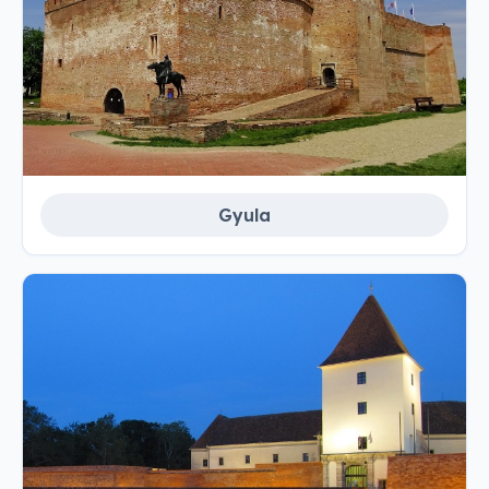
Gyula