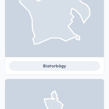
Biatorbágy