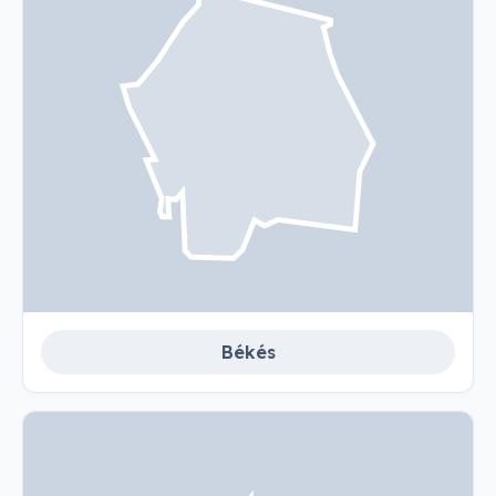
Békés