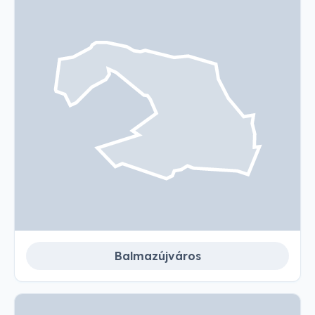
Balmazújváros