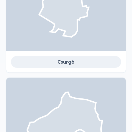
Csurgó