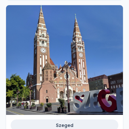
Szeged