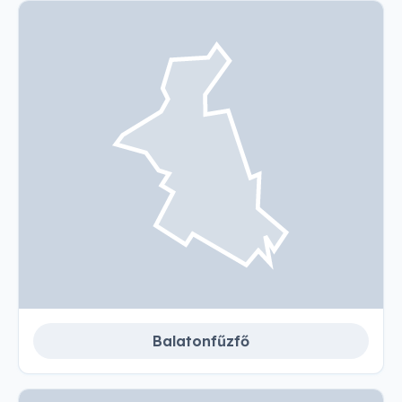
Balatonfűzfő