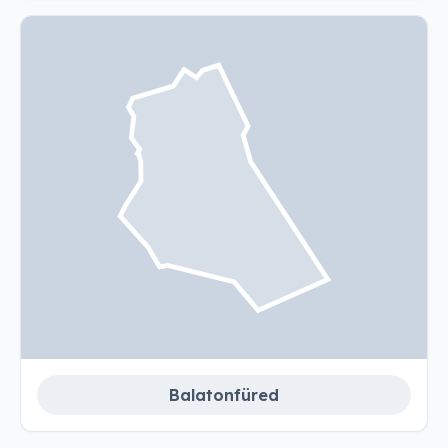
Balatonfüred