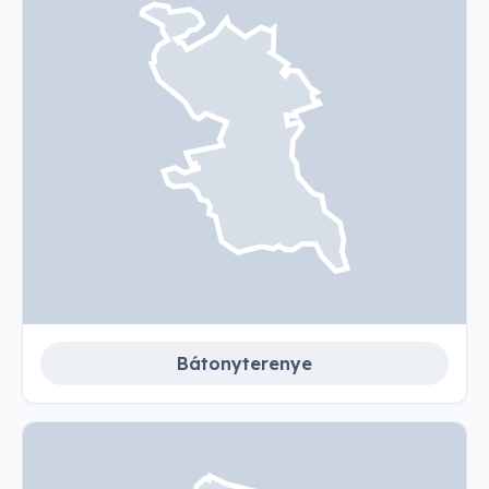
Bátonyterenye