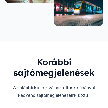
Korábbi
sajtómegjelenések
Az alábbiakban kiválasztottunk néhányat
kedvenc sajtómegjelenéseink közül: