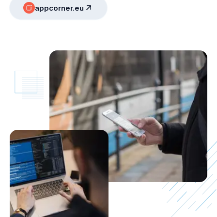
appcorner.eu