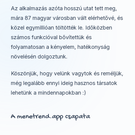
Az alkalmazás azóta hosszú utat tett meg,
mára 87 magyar városban vált elérhetővé, és
közel egymillióan töltötték le. Időközben
számos funkcióval bővítettük és
folyamatosan a kényelem, hatékonyság
növelésén dolgoztunk.
Köszönjük, hogy velünk vagytok és reméljük,
még legalább ennyi ideig hasznos társatok
lehetünk a mindennapokban :)
A menetrend.app csapata