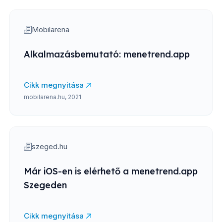
Mobilarena
Alkalmazásbemutató: menetrend.app
Cikk megnyitása
mobilarena.hu, 2021
szeged.hu
Már iOS-en is elérhető a menetrend.app
Szegeden
Cikk megnyitása