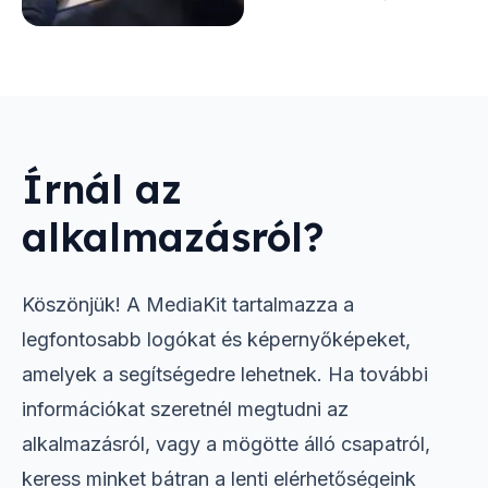
Írnál az
alkalmazásról?
Köszönjük! A MediaKit tartalmazza a
legfontosabb logókat és képernyőképeket,
amelyek a segítségedre lehetnek. Ha további
információkat szeretnél megtudni az
alkalmazásról, vagy a mögötte álló csapatról,
keress minket bátran a lenti elérhetőségeink