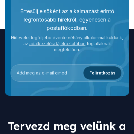
Értesülj elsőként az alkalmazást érintő
legfontosabb hírekről, egyenesen a
postafiókodban.
Hírlevelet legfeljebb évente néhány alkalommal küldünk,
az
adatkezelési tájékoztatóban
foglaltaknak
megfelelően.
Feliratkozás
Tervezd meg velünk a