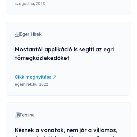
szeged.hu, 2023
Eger Hírek
Mostantól applikáció is segíti az egri
tömegközlekedőket
Cikk megnyitása
egerhirek.hu, 2022
Femina
Késnek a vonatok, nem jár a villamos,