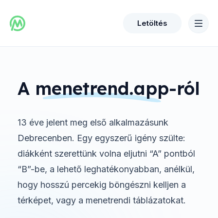
Letöltés
A
menetrend.app
-ról
13 éve jelent meg első alkalmazásunk
Debrecenben. Egy egyszerű igény szülte:
diákként szerettünk volna eljutni “A” pontból
“B”-be, a lehető leghatékonyabban, anélkül,
hogy hosszú percekig böngészni kelljen a
térképet, vagy a menetrendi táblázatokat.