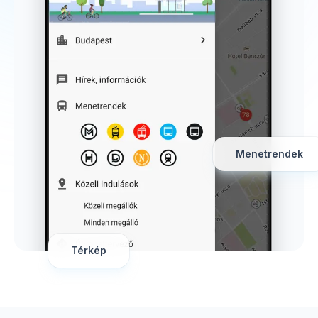
Menetrendek
Térkép