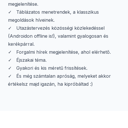
megjelenítése.
Táblázatos menetrendek, a klasszikus
megoldások híveinek.
Utazástervezés közösségi közlekedéssel
(Androidon offline is!), valamint gyalogosan és
kerékpárral.
Forgalmi hírek megjelenítése, ahol elérhető.
Éjszakai téma.
Gyakori és kis méretű frissítések.
És még számtalan apróság, melyeket akkor
értékelsz majd igazán, ha kipróbáltad :)