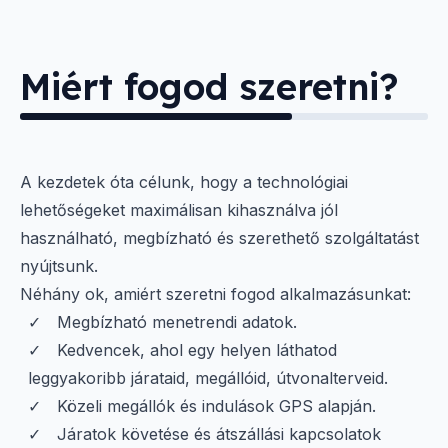
Miért fogod szeretni?
A kezdetek óta célunk, hogy a technológiai
lehetőségeket maximálisan kihasználva jól
használható, megbízható és szerethető szolgáltatást
nyújtsunk.
Néhány ok, amiért szeretni fogod alkalmazásunkat:
Megbízható menetrendi adatok.
Kedvencek, ahol egy helyen láthatod
leggyakoribb járataid, megállóid, útvonalterveid.
Közeli megállók és indulások GPS alapján.
Járatok követése és átszállási kapcsolatok