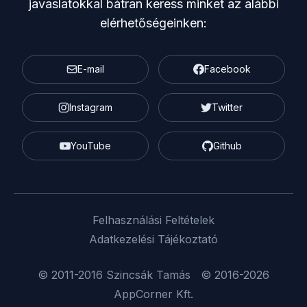
javaslatokkal bátran keress minket az alábbi
elérhetőségeinken:
E-mail
Facebook
Instagram
Twitter
YouTube
Github
Felhasználási Feltételek
Adatkezelési Tájékoztató
© 2011-2016
Szincsák Tamás
© 2016-2026
AppCorner Kft
.