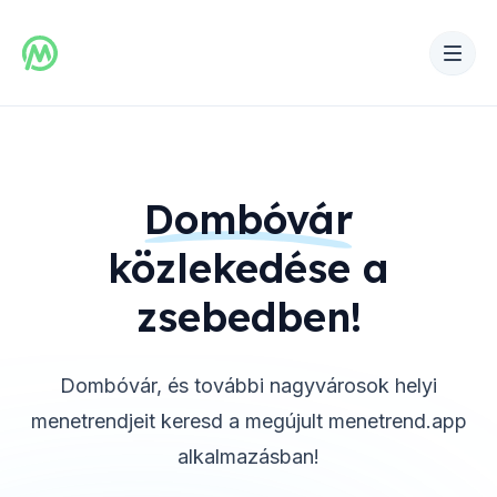
Dombóvár
közlekedése a
zsebedben!
Dombóvár
, és további nagyvárosok helyi
menetrendjeit keresd a megújult menetrend.app
alkalmazásban!