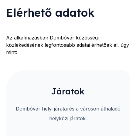
Elérhető adatok
Az alkalmazásban
Dombóvár
közösségi
közlekedésének legfontosabb adatai érhetőek el, úgy
mint:
Járatok
Dombóvár helyi járatai és a városon áthaladó
helyközi járatok.