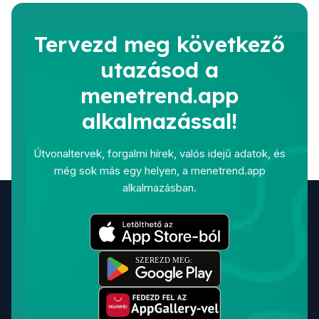
Tervezd meg következő
utazásod a
menetrend.app
alkalmazással!
Útvonaltervek, forgalmi hírek, valós idejű adatok, és
még sok más egy helyen, a menetrend.app
alkalmazásban.