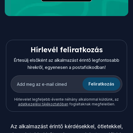
Hírlevél feliratkozás
Értesülj elsőként az alkalmazást érintő legfontosabb
hírekről, egyenesen a postafiókodban!
Feliratkozás
Hírlevelet legfeljebb évente néhány alkalommal küldünk, az
adatkezelési tájékoztatóban
foglaltaknak megfelelően.
Az alkalmazást érintő kérdésekkel, ötletekkel,