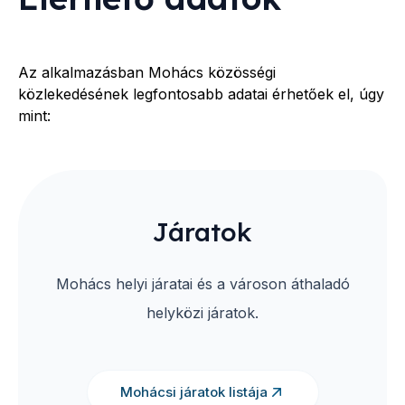
Az alkalmazásban
Mohács
közösségi
közlekedésének legfontosabb adatai érhetőek el, úgy
mint:
Járatok
Mohács helyi járatai és a városon áthaladó
helyközi járatok.
Mohácsi járatok listája