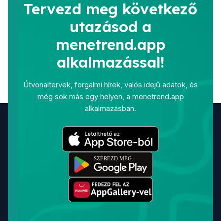
Tervezd meg következő
utazásod a
menetrend.app
alkalmazással!
Útvonaltervek, forgalmi hírek, valós idejű adatok, és
még sok más egy helyen, a menetrend.app
alkalmazásban.