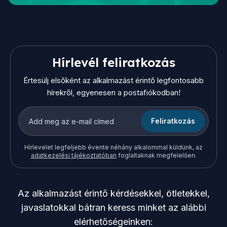
Hírlevél feliratkozás
Értesülj elsőként az alkalmazást érintő legfontosabb
hírekről, egyenesen a postafiókodban!
Feliratkozás
Hírlevelet legfeljebb évente néhány alkalommal küldünk, az
adatkezelési tájékoztatóban
foglaltaknak megfelelően.
Az alkalmazást érintő kérdésekkel, ötletekkel,
javaslatokkal bátran keress minket az alábbi
elérhetőségeinken: