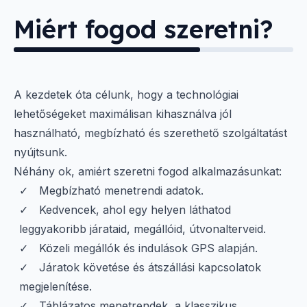
Miért fogod szeretni?
A kezdetek óta célunk, hogy a technológiai
lehetőségeket maximálisan kihasználva jól
használható, megbízható és szerethető szolgáltatást
nyújtsunk.
Néhány ok, amiért szeretni fogod alkalmazásunkat:
Megbízható menetrendi adatok.
Kedvencek, ahol egy helyen láthatod
leggyakoribb járataid, megállóid, útvonalterveid.
Közeli megállók és indulások GPS alapján.
Járatok követése és átszállási kapcsolatok
megjelenítése.
Táblázatos menetrendek, a klasszikus