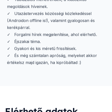
megoldások híveinek.
Utazástervezés közösségi közlekedéssel
(Androidon offline is!), valamint gyalogosan és
kerékpárral.
Forgalmi hírek megjelenítése, ahol elérhető.
Éjszakai téma.
Gyakori és kis méretű frissítések.
És még számtalan apróság, melyeket akkor
értékelsz majd igazán, ha kipróbáltad :)
Elérhető adatok