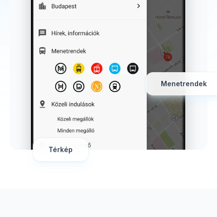
Menetrendek
Térkép