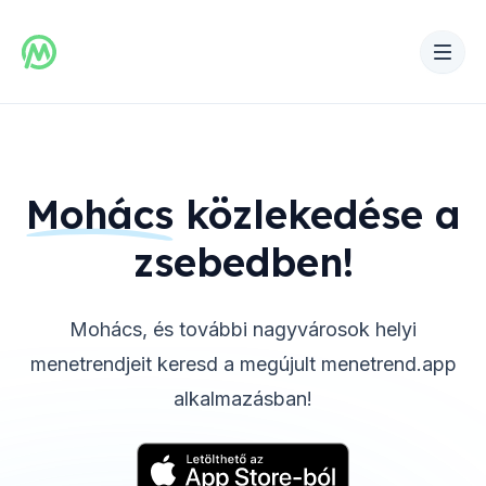
Mohács
közlekedése a
zsebedben!
Mohács
, és további nagyvárosok helyi
menetrendjeit keresd a megújult menetrend.app
alkalmazásban!