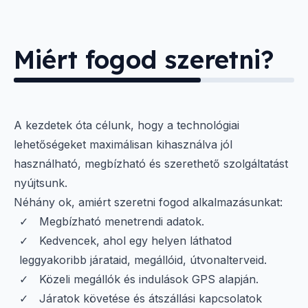
Miért fogod szeretni?
A kezdetek óta célunk, hogy a technológiai
lehetőségeket maximálisan kihasználva jól
használható, megbízható és szerethető szolgáltatást
nyújtsunk.
Néhány ok, amiért szeretni fogod alkalmazásunkat:
Megbízható menetrendi adatok.
Kedvencek, ahol egy helyen láthatod
leggyakoribb járataid, megállóid, útvonalterveid.
Közeli megállók és indulások GPS alapján.
Járatok követése és átszállási kapcsolatok