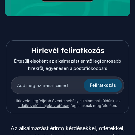
Hírlevél feliratkozás
Értesülj elsőként az alkalmazást érintő legfontosabb
hírekről, egyenesen a postafiókodban!
Feliratkozás
Hírlevelet legfeljebb évente néhány alkalommal küldünk, az
adatkezelési tájékoztatóban
foglaltaknak megfelelően.
Az alkalmazást érintő kérdésekkel, ötletekkel,