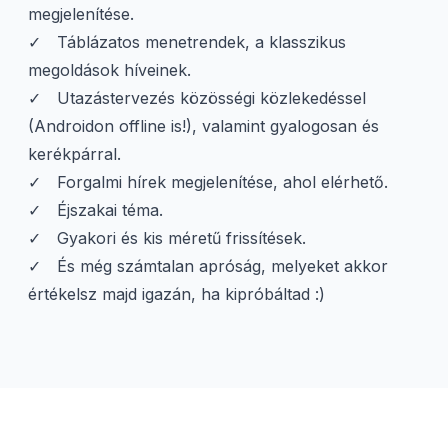
megjelenítése.
Táblázatos menetrendek, a klasszikus
megoldások híveinek.
Utazástervezés közösségi közlekedéssel
(Androidon offline is!), valamint gyalogosan és
kerékpárral.
Forgalmi hírek megjelenítése, ahol elérhető.
Éjszakai téma.
Gyakori és kis méretű frissítések.
És még számtalan apróság, melyeket akkor
értékelsz majd igazán, ha kipróbáltad :)