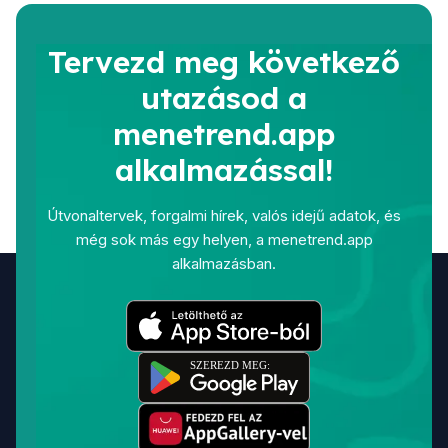
Tervezd meg következő
utazásod a
menetrend.app
alkalmazással!
Útvonaltervek, forgalmi hírek, valós idejű adatok, és
még sok más egy helyen, a menetrend.app
alkalmazásban.