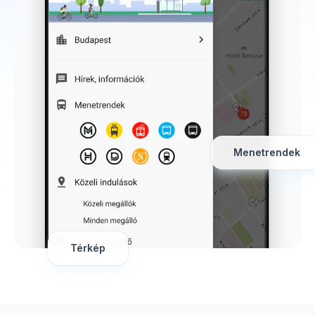
Menetrendek
Térkép