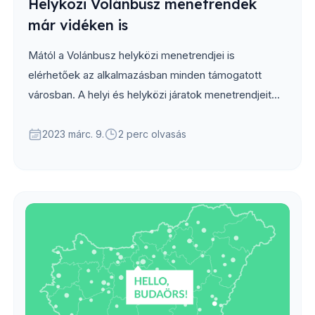
Helyközi Volánbusz menetrendek
már vidéken is
Mától a Volánbusz helyközi menetrendjei is
elérhetőek az alkalmazásban minden támogatott
városban. A helyi és helyközi járatok menetrendjeit
egyaránt megtekintheted táblázatos nézetben...
2023 márc. 9.
2 perc olvasás