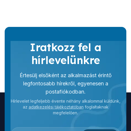
Iratkozz fel a
hírlevelünkre
Értesülj elsőként az alkalmazást érintő
legfontosabb hírekről, egyenesen a
postafiókodban.
Hírlevelet legfeljebb évente néhány alkalommal küldünk,
az
adatkezelési tájékoztatóban
foglaltaknak
megfelelően.