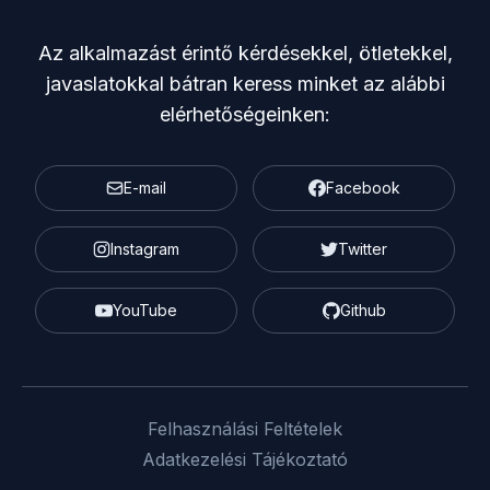
Az alkalmazást érintő kérdésekkel, ötletekkel,
javaslatokkal bátran keress minket az alábbi
elérhetőségeinken:
E-mail
Facebook
Instagram
Twitter
YouTube
Github
Felhasználási Feltételek
Adatkezelési Tájékoztató