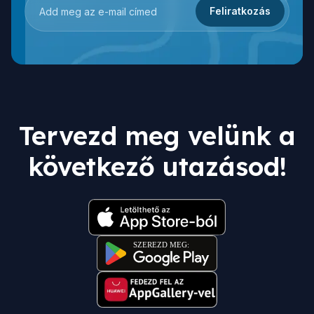
Feliratkozás
Tervezd meg velünk a
következő utazásod!