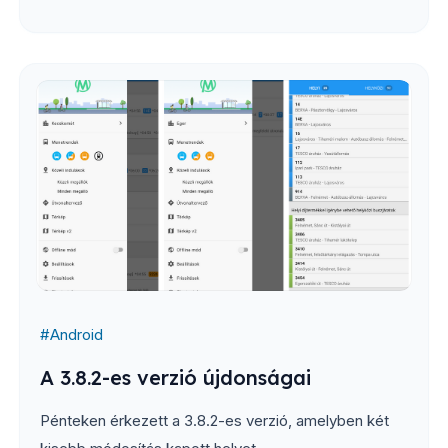
többi részében....
#
Android
A 3.8.2-es verzió újdonságai
Pénteken érkezett a 3.8.2-es verzió, amelyben két