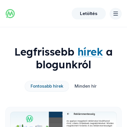
Letöltés
Legfrissebb
hírek
a
blogunkról
Fontosabb hírek
Minden hír