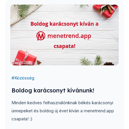
#
Közösség
Boldog karácsonyt kívánunk!
Minden kedves felhasználónknak békés karácsonyi
ünnepeket és boldog új évet kíván a menetrend.app
csapata! :)