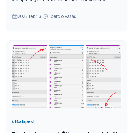
2023 febr. 3.
1 perc olvasás
#
Budapest