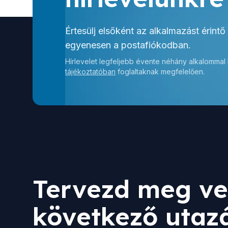
Értesülj elsőként az alkalmazást érintő
egyenesen a postafiókodban.
Hírlevelet legfeljebb évente néhány alkalommal
tájékoztatóban
foglaltaknak megfelelően.
Tervezd meg ve
következő utaz