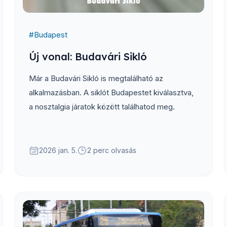
#
Budapest
Új vonal: Budavári Sikló
Már a Budavári Sikló is megtalálható az
alkalmazásban. A siklót Budapestet kiválasztva,
a nosztalgia járatok között találhatod meg.
2026 jan. 5.
2 perc olvasás