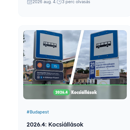
2026 aug. 4.
3 perc olvasás
#
Budapest
2026.4: Kocsiállások