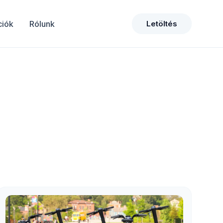
ciók
Rólunk
Letöltés