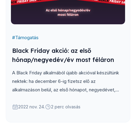
#
Támogatás
Black Friday akció: az első
hónap/negyedév/év most féláron
A Black Friday alkalmából újabb akcióval készültünk
nektek: ha december 6-ig fizetsz elő az
alkalmazáson belül, az első hónapot, negyedévet,
vagy évet most féláron adjuk...
2022 nov. 24.
2 perc olvasás