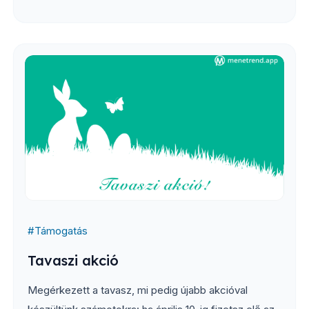
#
Támogatás
Tavaszi akció
Megérkezett a tavasz, mi pedig újabb akcióval