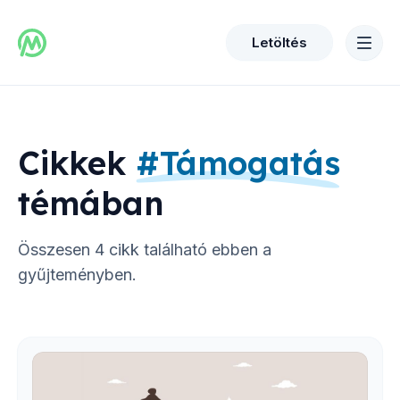
Letöltés
Cikkek
#
Támogatás
témában
Összesen
4
cikk található ebben a
gyűjteményben.