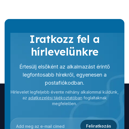
Iratkozz fel a
hírlevelünkre
Értesülj elsőként az alkalmazást érintő
legfontosabb hírekről, egyenesen a
postafiókodban.
Hírlevelet legfeljebb évente néhány alkalommal küldünk,
az
adatkezelési tájékoztatóban
foglaltaknak
megfelelően.
Feliratkozás