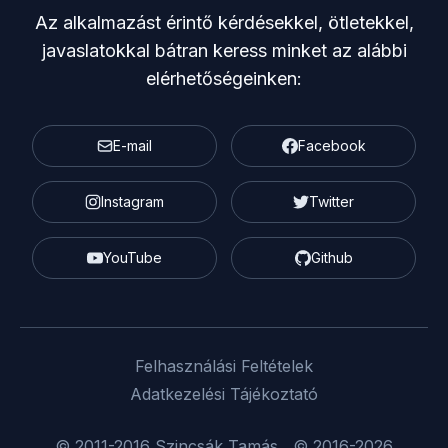
Az alkalmazást érintő kérdésekkel, ötletekkel,
javaslatokkal bátran keress minket az alábbi
elérhetőségeinken:
E-mail
Facebook
Instagram
Twitter
YouTube
Github
Felhasználási Feltételek
Adatkezelési Tájékoztató
© 2011-2016
Szincsák Tamás
© 2016-2026