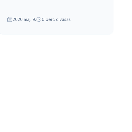
2020 máj. 9.
0 perc olvasás