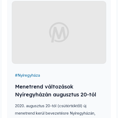
#
Nyíregyháza
Menetrend változások
Nyíregyházán augusztus 20-tól
2020. augusztus 20-tól (csütörtöktől) új
menetrend kerül bevezetésre Nyíregyházán,