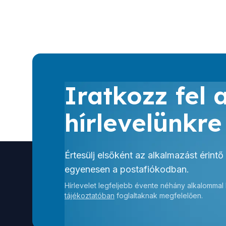
Iratkozz fel 
hírlevelünkre
Értesülj elsőként az alkalmazást érintő
egyenesen a postafiókodban.
Hírlevelet legfeljebb évente néhány alkalommal
tájékoztatóban
foglaltaknak megfelelően.