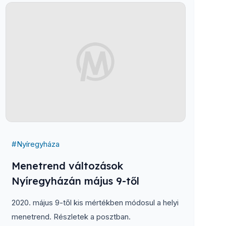
#
Nyíregyháza
Menetrend változások
Nyíregyházán május 9-től
2020. május 9-től kis mértékben módosul a helyi
menetrend. Részletek a posztban.