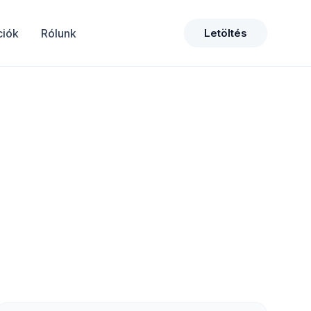
ciók
Rólunk
Letöltés