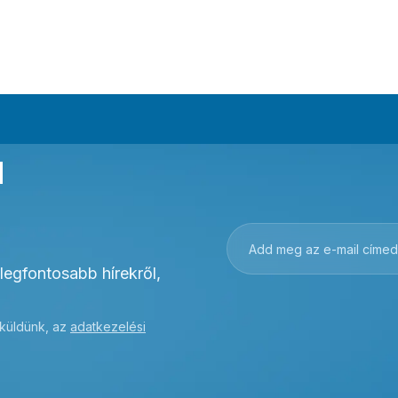
a
 legfontosabb hírekről,
 küldünk, az
adatkezelési