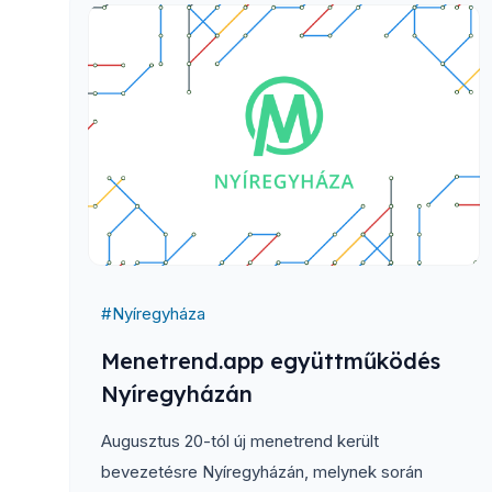
#
Nyíregyháza
Menetrend.app együttműködés
Nyíregyházán
Augusztus 20-tól új menetrend került
bevezetésre Nyíregyházán, melynek során