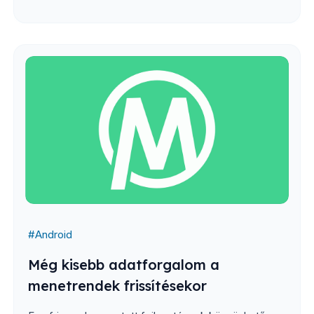
#
Android
Még kisebb adatforgalom a
menetrendek frissítésekor