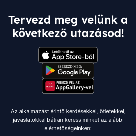
Tervezd meg velünk a
következő utazásod!
Az alkalmazást érintő kérdésekkel, ötletekkel,
javaslatokkal bátran keress minket az alábbi
elérhetőségeinken: