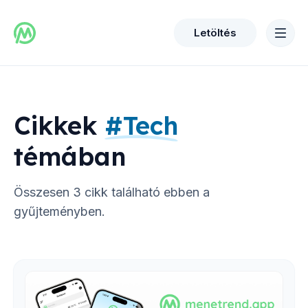
Letöltés
Cikkek
#
Tech
témában
Összesen
3
cikk található ebben a
gyűjteményben.