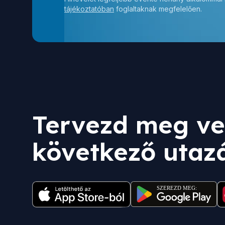
tájékoztatóban
foglaltaknak megfelelően.
Tervezd meg ve
következő utaz