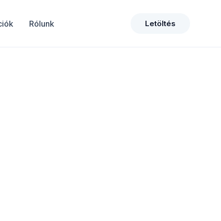
ciók
Rólunk
Letöltés