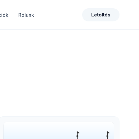
ciók
Rólunk
Letöltés