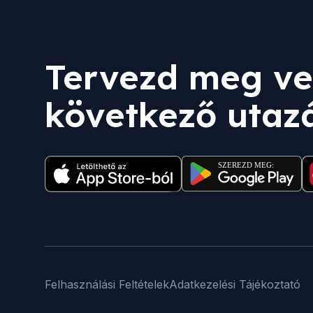
Tervezd meg ve
következő utaz
Felhasználási Feltételek
Adatkezelési Tájékoztató