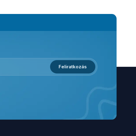
Feliratkozás