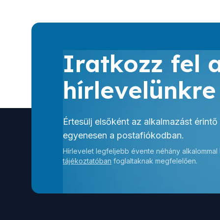
Iratkozz fel 
hírlevelünkre
Értesülj elsőként az alkalmazást érintő
egyenesen a postafiókodban.
Hírlevelet legfeljebb évente néhány alkalommal
tájékoztatóban
foglaltaknak megfelelően.