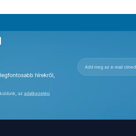
a
 legfontosabb hírekről,
 küldünk, az
adatkezelési