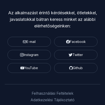
Az alkalmazást érintő kérdésekkel, ötletekkel,
javaslatokkal bátran keress minket az alábbi
elérhetőségeinken:
E-mail
Facebook
Instagram
Twitter
YouTube
Github
Felhasználási Feltételek
Adatkezelési Tájékoztató