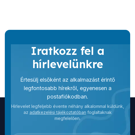
Iratkozz fel a
hírlevelünkre
Értesülj elsőként az alkalmazást érintő
legfontosabb hírekről, egyenesen a
postafiókodban.
Hírlevelet legfeljebb évente néhány alkalommal küldünk,
az
adatkezelési tájékoztatóban
foglaltaknak
megfelelően.