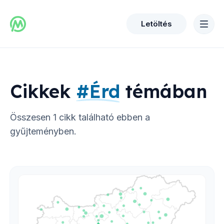
Letöltés
Cikkek
#
Érd
témában
Összesen
1
cikk található ebben a
gyűjteményben.