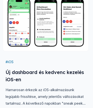
#
iOS
Új dashboard és kedvenc kezelés
iOS-en
Hamarosan érkezik az iOS-alkalmazásunk
legújabb frissítése, amely jelentős változásokat
tartalmaz. A következő napokban "sneak peek"