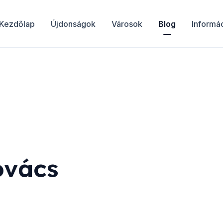
Kezdőlap
Újdonságok
Városok
Blog
Informá
ovács