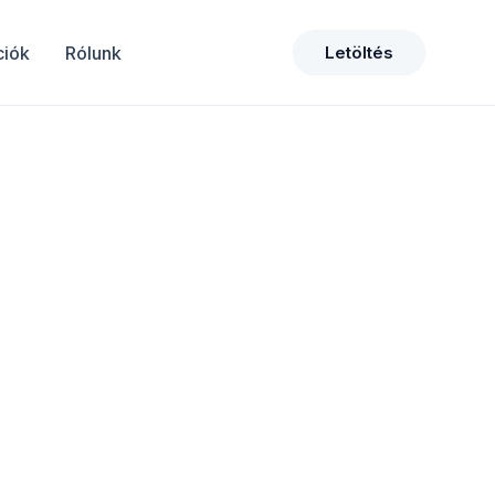
ciók
Rólunk
Letöltés