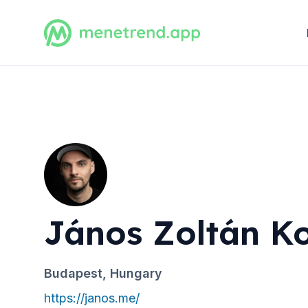
János Zoltán K
Budapest, Hungary
https://janos.me/