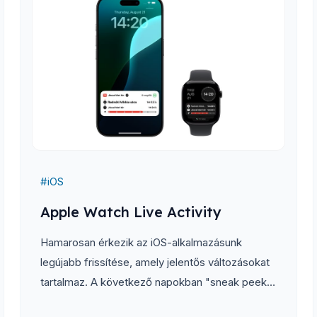
#
iOS
Apple Watch Live Activity
Hamarosan érkezik az iOS-alkalmazásunk
legújabb frissítése, amely jelentős változásokat
tartalmaz. A következő napokban "sneak peek"
sorozatunkban bepillantást nyújtunk néhány