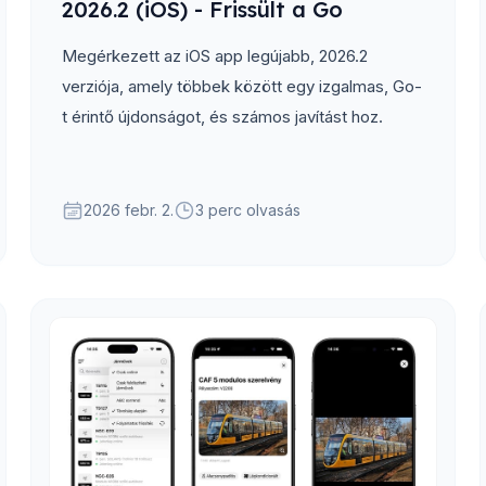
2026.2 (iOS) - Frissült a Go
Megérkezett az iOS app legújabb, 2026.2
verziója, amely többek között egy izgalmas, Go-
t érintő újdonságot, és számos javítást hoz.
2026 febr. 2.
3 perc olvasás