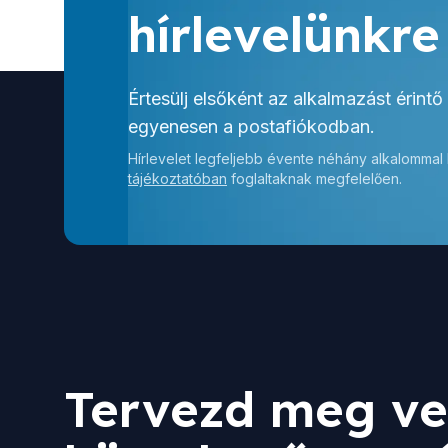
hírlevelünkre
Értesülj elsőként az alkalmazást érintő
egyenesen a postafiókodban.
Hírlevelet legfeljebb évente néhány alkalommal
tájékoztatóban
foglaltaknak megfelelően.
Tervezd meg ve