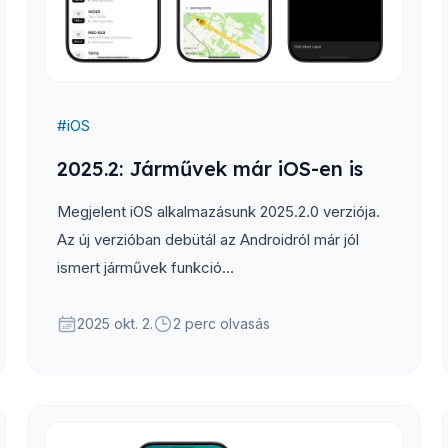
#
iOS
2025.2: Járművek már iOS-en is
Megjelent iOS alkalmazásunk 2025.2.0 verziója.
Az új verzióban debütál az Androidról már jól
ismert járművek funkció...
2025 okt. 2.
2 perc olvasás