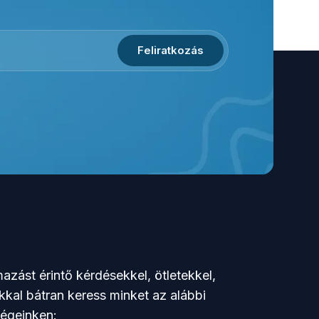
Feliratkozás
azást érintő kérdésekkel, ötletekkel,
kkal bátran keress minket az alábbi
ségeinken: