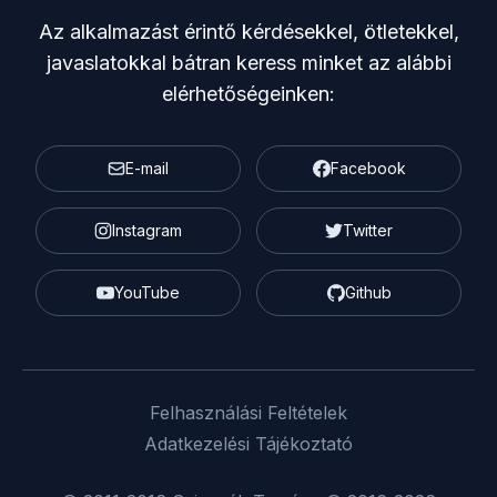
Az alkalmazást érintő kérdésekkel, ötletekkel,
javaslatokkal bátran keress minket az alábbi
elérhetőségeinken:
E-mail
Facebook
Instagram
Twitter
YouTube
Github
Felhasználási Feltételek
Adatkezelési Tájékoztató