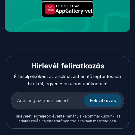
Hírlevél feliratkozás
Értesülj elsőként az alkalmazást érintő legfontosabb
hírekről, egyenesen a postafiókodban!
Feliratkozás
Hírlevelet legfeljebb évente néhány alkalommal küldünk, az
adatkezelési tájékoztatóban
foglaltaknak megfelelően.