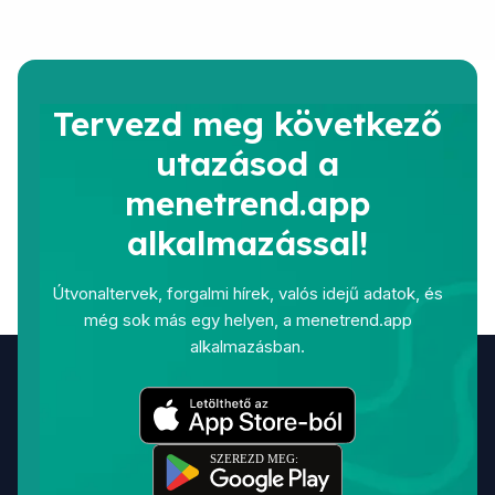
Tervezd meg következő
utazásod a
menetrend.app
alkalmazással!
Útvonaltervek, forgalmi hírek, valós idejű adatok, és
még sok más egy helyen, a menetrend.app
alkalmazásban.