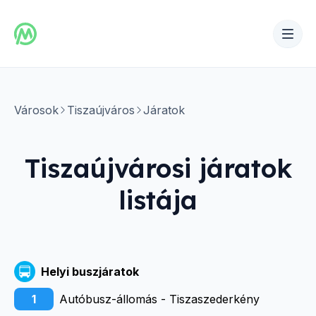
Városok
Tiszaújváros
Járatok
Tiszaújvárosi
járatok
listája
Helyi buszjáratok
1
Autóbusz-állomás - Tiszaszederkény