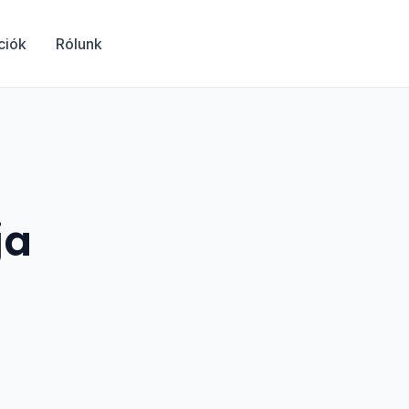
ciók
Rólunk
ja