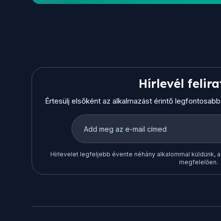
Hírlevél felir
Értesülj elsőként az alkalmazást érintő legfontosab
Hírlevelet legfeljebb évente néhány alkalommal küldünk, 
megfelelően.