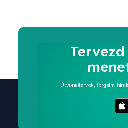
Tervezd
menet
Útvonaltervek, forgalmi hír