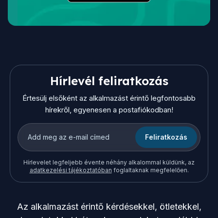
Hírlevél feliratkozás
Értesülj elsőként az alkalmazást érintő legfontosabb
hírekről, egyenesen a postafiókodban!
Feliratkozás
Hírlevelet legfeljebb évente néhány alkalommal küldünk, az
adatkezelési tájékoztatóban
foglaltaknak megfelelően.
Az alkalmazást érintő kérdésekkel, ötletekkel,