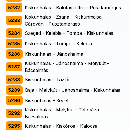
5282
Kiskunhalas - Balotaszállás - Pusztamérges
Kiskunhalas - Zsana - Kiskunmajsa,
5283
Gárgyán - Pusztamérges
5284
Szeged - Kelebia - Tompa - Kiskunhalas
5285
Kiskunhalas - Tompa - Kelebia
5286
Kiskunhalas - Jánoshalma
Kiskunhalas - Jánoshalma - Mélykút -
5287
Bácsalmás
5288
Kiskunhalas - Tázlár
5289
Baja - Mélykút - Jánoshalma - Kiskunhalas
5290
Kiskunhalas - Kecel
Kiskunhalas - Mélykút - Tataháza -
5292
Bácsalmás
5295
Kiskunhalas - Kiskőrös - Kalocsa