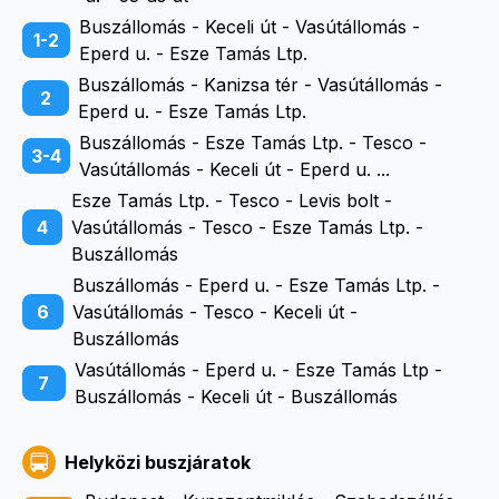
Buszállomás - Keceli út - Vasútállomás -
1-2
Eperd u. - Esze Tamás Ltp.
Buszállomás - Kanizsa tér - Vasútállomás -
2
Eperd u. - Esze Tamás Ltp.
Buszállomás - Esze Tamás Ltp. - Tesco -
3-4
Vasútállomás - Keceli út - Eperd u. ...
Esze Tamás Ltp. - Tesco - Levis bolt -
4
Vasútállomás - Tesco - Esze Tamás Ltp. -
Buszállomás
Buszállomás - Eperd u. - Esze Tamás Ltp. -
6
Vasútállomás - Tesco - Keceli út -
Buszállomás
Vasútállomás - Eperd u. - Esze Tamás Ltp -
7
Buszállomás - Keceli út - Buszállomás
Helyközi buszjáratok