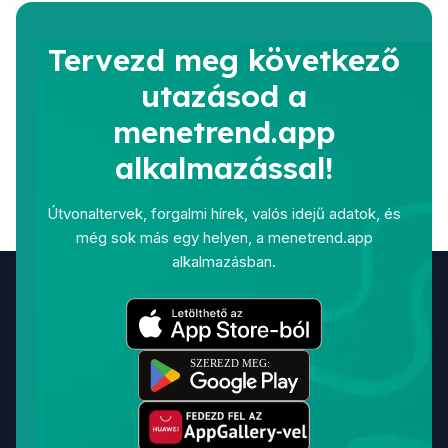
Tervezd meg következő
utazásod a
menetrend.app
alkalmazással!
Útvonaltervek, forgalmi hírek, valós idejű adatok, és
még sok más egy helyen, a menetrend.app
alkalmazásban.