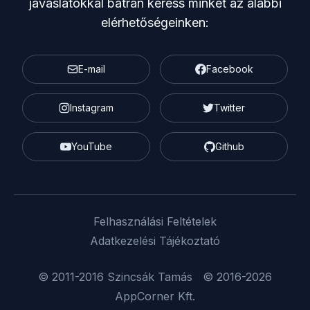
javaslatokkal bátran keress minket az alábbi
elérhetőségeinken:
E-mail
Facebook
Instagram
Twitter
YouTube
Github
Felhasználási Feltételek
Adatkezelési Tájékoztató
© 2011-2016
Szincsák Tamás
© 2016-2026
AppCorner Kft
.