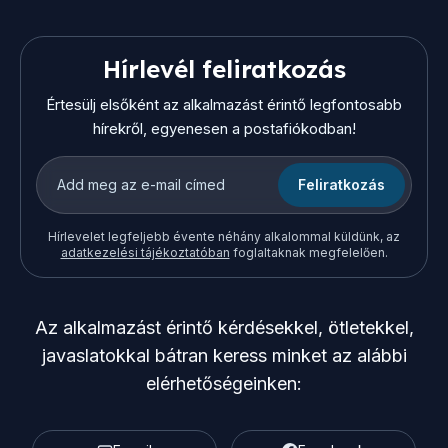
Hírlevél feliratkozás
Értesülj elsőként az alkalmazást érintő legfontosabb
hírekről, egyenesen a postafiókodban!
Feliratkozás
Hírlevelet legfeljebb évente néhány alkalommal küldünk, az
adatkezelési tájékoztatóban
foglaltaknak megfelelően.
Az alkalmazást érintő kérdésekkel, ötletekkel,
javaslatokkal bátran keress minket az alábbi
elérhetőségeinken: