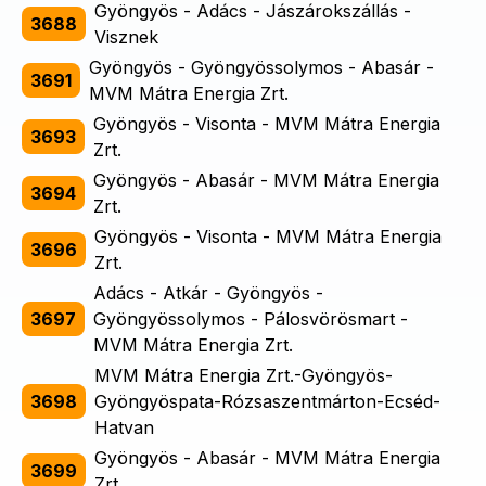
Gyöngyös - Adács - Jászárokszállás -
3688
Visznek
Gyöngyös - Gyöngyössolymos - Abasár -
3691
MVM Mátra Energia Zrt.
Gyöngyös - Visonta - MVM Mátra Energia
3693
Zrt.
Gyöngyös - Abasár - MVM Mátra Energia
3694
Zrt.
Gyöngyös - Visonta - MVM Mátra Energia
3696
Zrt.
Adács - Atkár - Gyöngyös -
3697
Gyöngyössolymos - Pálosvörösmart -
MVM Mátra Energia Zrt.
MVM Mátra Energia Zrt.-Gyöngyös-
3698
Gyöngyöspata-Rózsaszentmárton-Ecséd-
Hatvan
Gyöngyös - Abasár - MVM Mátra Energia
3699
Zrt.