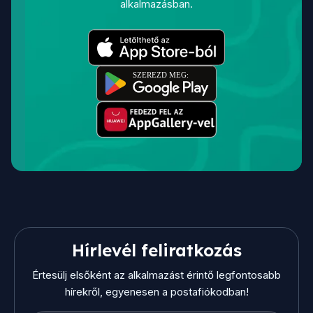
alkalmazásban.
Hírlevél feliratkozás
Értesülj elsőként az alkalmazást érintő legfontosabb
hírekről, egyenesen a postafiókodban!