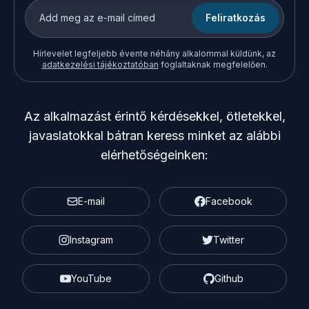
Feliratkozás
Hírlevelet legfeljebb évente néhány alkalommal küldünk, az
adatkezelési tájékoztatóban
foglaltaknak megfelelően.
Az alkalmazást érintő kérdésekkel, ötletekkel,
javaslatokkal bátran keress minket az alábbi
elérhetőségeinken:
E-mail
Facebook
Instagram
Twitter
YouTube
Github