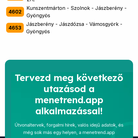
Kunszentmárton - Szolnok - Jászberény -
4602
Gyöngyös
Jászberény - Jászdózsa - Vámosgyörk -
4653
Gyöngyös
Tervezd meg következő
utazásod a
menetrend.app
alkalmazással!
Útvonaltervek, forgalmi hírek, valós idejű adatok, és
még sok más egy helyen, a menetrend.app