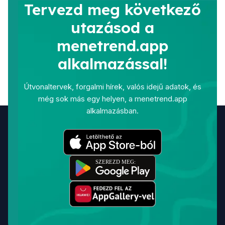
Tervezd meg következő
utazásod a
menetrend.app
alkalmazással!
Útvonaltervek, forgalmi hírek, valós idejű adatok, és
még sok más egy helyen, a menetrend.app
alkalmazásban.