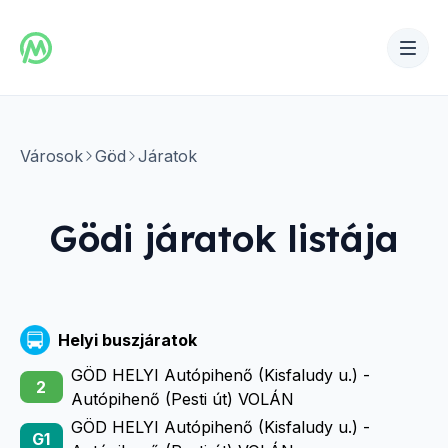
Városok
Göd
Járatok
Gödi
járatok listája
Helyi buszjáratok
GÖD HELYI Autópihenő (Kisfaludy u.) -
2
Autópihenő (Pesti út) VOLÁN
GÖD HELYI Autópihenő (Kisfaludy u.) -
G1