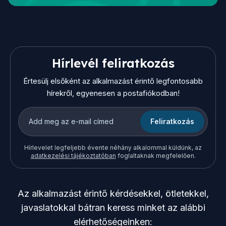
Hírlevél feliratkozás
Értesülj elsőként az alkalmazást érintő legfontosabb
hírekről, egyenesen a postafiókodban!
Feliratkozás
Hírlevelet legfeljebb évente néhány alkalommal küldünk, az
adatkezelési tájékoztatóban
foglaltaknak megfelelően.
Az alkalmazást érintő kérdésekkel, ötletekkel,
javaslatokkal bátran keress minket az alábbi
elérhetőségeinken: