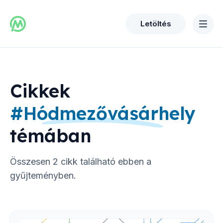
Letöltés
Cikkek
#
Hódmezővásárhely
témában
Összesen
2
cikk található ebben a
gyűjteményben.