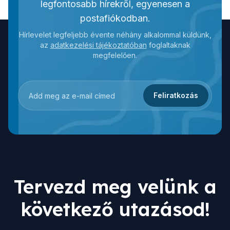
legfontosabb hírekről, egyenesen a
postafiókodban.
Hírlevelet legfeljebb évente néhány alkalommal küldünk,
az
adatkezelési tájékoztatóban
foglaltaknak
megfelelően.
Feliratkozás
Tervezd meg velünk a
következő utazásod!