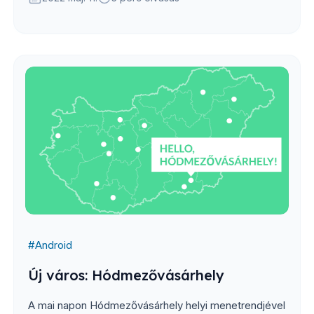
#
Android
Új város: Hódmezővásárhely
A mai napon Hódmezővásárhely helyi menetrendjével