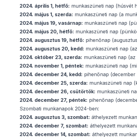
2024. április 1, hétfő:
munkaszüneti nap (húsvét h
2024. május 1, szerda:
munkaszüneti nap (a mun
2024. május 19, vasárnap:
munkaszüneti nap (pü
2024. május 20, hétfő:
munkaszüneti nap (pünkös
2024. augusztus 19, hétfő:
pihenőnap (augusztus 
2024. augusztus 20, kedd:
munkaszüneti nap (az 
2024. október 23, szerda:
munkaszüneti nap (az 
2024. november 1, péntek:
munkaszüneti nap (mi
2024. december 24, kedd:
pihenőnap (december 7
2024. december 25, szerda:
munkaszüneti nap (
2024. december 26, csütörtök:
munkaszüneti na
2024. december 27, péntek:
pihenőnap (december
Szombati munkanapok 2024-ben:
2024. augusztus 3, szombat:
áthelyezett munkana
2024. december 7, szombat:
áthelyezett munkana
2024. december 14, szombat:
áthelyezett munkan