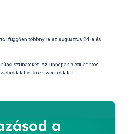
tól függően többnyire az augusztus 24-e és
ítási szüneteket. Az ünnepek alatti pontos
 weboldalát és közösségi oldalait.
azásod a