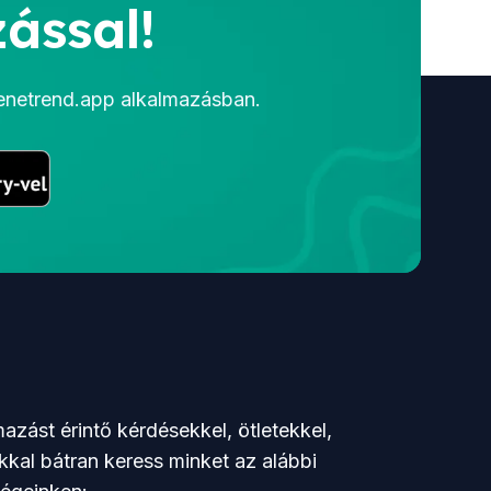
ással!
menetrend.app alkalmazásban.
azást érintő kérdésekkel, ötletekkel,
kkal bátran keress minket az alábbi