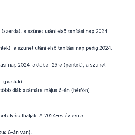
e (szerda), a szünet utáni első tanítási nap 2024.
ntek), a szünet utáni első tanítási nap pedig 2024.
ítási nap 2024. október 25-e (péntek), a szünet
. (péntek).
egtöbb diák számára május 6-án (hétfőn)
 befolyásolhatják. A 2024-es évben a
tus 6-án van),