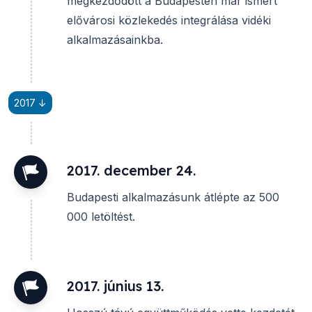
megkezdődött a Budapesten már ismert
elővárosi közlekedés integrálása vidéki
alkalmazásainkba.
2017 ↓
2017. december 24.
Budapesti alkalmazásunk átlépte az 500
000 letöltést.
2017. június 13.