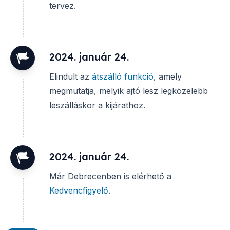
tervez.
2024. január 24.
Elindult az
átszálló funkció
, amely
megmutatja, melyik ajtó lesz legközelebb
leszálláskor a kijárathoz.
2024. január 24.
Már Debrecenben is elérhető a
Kedvencfigyelő
.