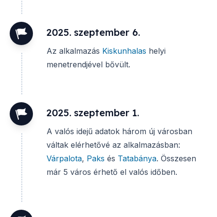
2025. szeptember 6.
Az alkalmazás
Kiskunhalas
helyi
menetrendjével bővült.
2025. szeptember 1.
A valós idejű adatok három új városban
váltak elérhetővé az alkalmazásban:
Várpalota
,
Paks
és
Tatabánya
. Összesen
már 5 város érhető el valós időben.