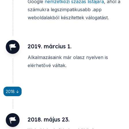
Google
nemzetközi százas listájára
, ahol a
számukra legszimpatikusabb .app
weboldalakból készítettek válogatást.
2019. március 1.
Alkalmazásaink már olasz nyelven is
elérhetővé váltak.
2018 ↓
2018. május 23.