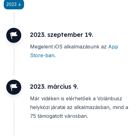
2023 ↓
2023. szeptember 19.
Megjelent iOS alkalmazásunk az
App
Store-ban
.
2023. március 9.
Már vidéken is elérhetőek a Volánbusz
helyközi járatai az alkalmazásban, mind a
75 támogatott városban.