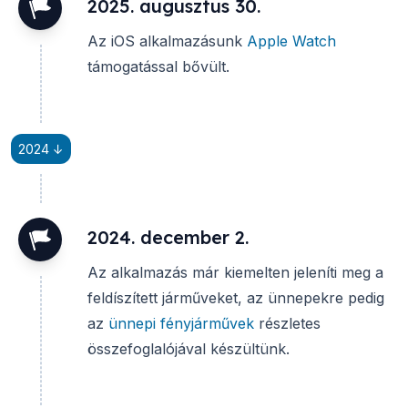
2025. augusztus 30.
Az iOS alkalmazásunk
Apple Watch
támogatással bővült.
2024 ↓
2024. december 2.
Az alkalmazás már kiemelten jeleníti meg a
feldíszített járműveket, az ünnepekre pedig
az
ünnepi fényjárművek
részletes
összefoglalójával készültünk.