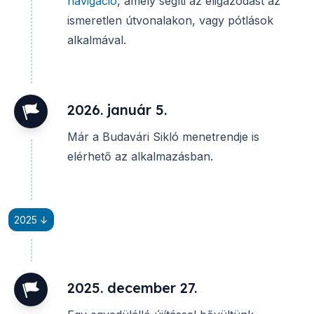
navigáció
, amely segíti az eligazodást az
ismeretlen útvonalakon, vagy pótlások
alkalmával.
2026. január 5.
Már a Budavári Sikló menetrendje is
elérhető az alkalmazásban.
2025 ↓
2025. december 27.