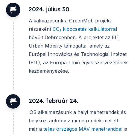
2024. július 30.
Alkalmazásunk a GreenMob projekt
részeként
CO₂ kibocsátás kalkulátorral
bővült Debrecenben. A projektet az EIT
Urban Mobility támogatta, amely az
Európai Innovációs és Technológiai Intézet
(EIT), az Európai Unió egyik szervezetének
kezdeményezése.
2024. február 24.
iOS alkalmazásunk a helyi menetrendek és
helyközi autóbusz menetrendek mellett
már a
teljes országos MÁV menetrenddel
is