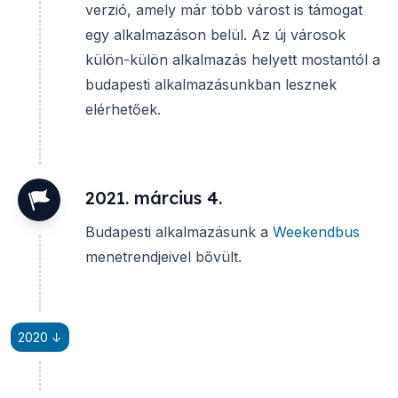
verzió, amely már több várost is támogat
egy alkalmazáson belül. Az új városok
külön-külön alkalmazás helyett mostantól a
budapesti alkalmazásunkban lesznek
elérhetőek.
2021. március 4.
Budapesti alkalmazásunk a
Weekendbus
menetrendjeivel bővült.
2020 ↓