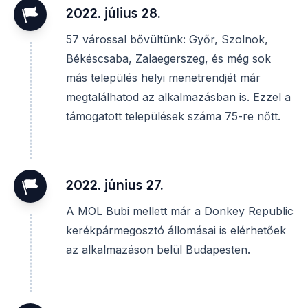
2022. július 28.
57 várossal bővültünk: Győr, Szolnok,
Békéscsaba, Zalaegerszeg, és még sok
más település helyi menetrendjét már
megtalálhatod az alkalmazásban is. Ezzel a
támogatott települések száma 75-re nőtt.
2022. június 27.
A MOL Bubi mellett már a Donkey Republic
kerékpármegosztó állomásai is elérhetőek
az alkalmazáson belül Budapesten.