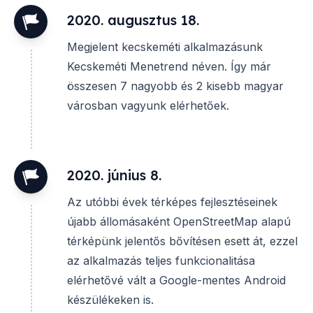
2020. augusztus 18.
Megjelent kecskeméti alkalmazásunk
Kecskeméti Menetrend néven. Így már
összesen 7 nagyobb és 2 kisebb magyar
városban vagyunk elérhetőek.
2020. június 8.
Az utóbbi évek térképes fejlesztéseinek
újabb állomásaként OpenStreetMap alapú
térképünk jelentős bővítésen esett át, ezzel
az alkalmazás teljes funkcionalitása
elérhetővé vált a Google-mentes Android
készülékeken is.