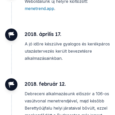
Weboldalunk új helyre költözött:
menetrend.app
.
2018. április 17.
A jó időre készülve gyalogos és kerékpáros
utazástervezés került bevezetésre
alkalmazásainkban.
2018. február 12.
Debreceni alkalmazásunk először a 106-os
vasútvonal menetrendjével, majd később
Berettyóújfalu helyi járataival bővült, ezzel