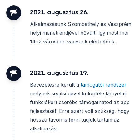
2021. augusztus 26.
Alkalmazásunk Szombathely és Veszprém
helyi menetrendjével bővült, így most már
14+2 városban vagyunk elérhetőek.
2021. augusztus 19.
Bevezetésre került a
támogatói rendszer
,
melynek segítségével különféle kényelmi
funkciókért cserébe támogathatod az app
fejlesztését. Erre azért volt szükség, hogy
hosszú távon is fenn tudjuk tartani az
alkalmazást.