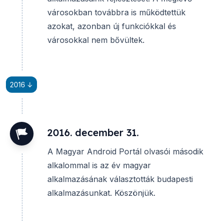
városokban továbbra is működtettük
azokat, azonban új funkciókkal és
városokkal nem bővültek.
2016 ↓
2016. december 31.
A Magyar Android Portál olvasói második
alkalommal is az év magyar
alkalmazásának választották budapesti
alkalmazásunkat. Köszönjük.