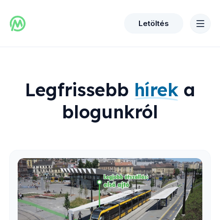
Letöltés
Legfrissebb
hírek
a
blogunkról