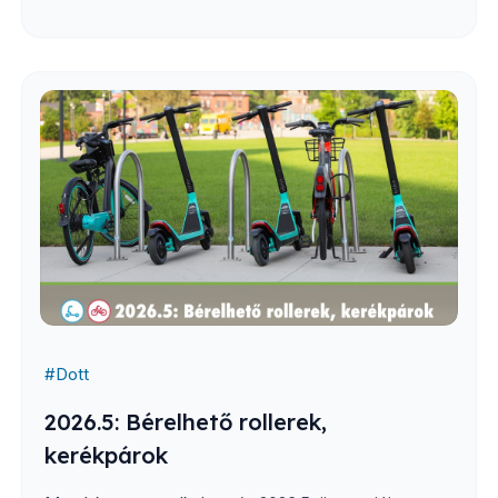
#
Dott
2026.5: Bérelhető rollerek,
kerékpárok