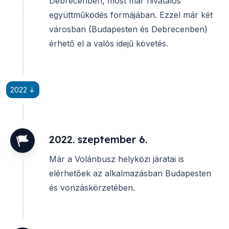
Debrecenben, most már hivatalos
együttműködés formájában. Ezzel már két
városban (Budapesten és Debrecenben)
érhető el a valós idejű követés.
2022 ↓
2022. szeptember 6.
Már a Volánbusz helyközi járatai is
elérhetőek az alkalmazásban Budapesten
és vonzáskörzetében.