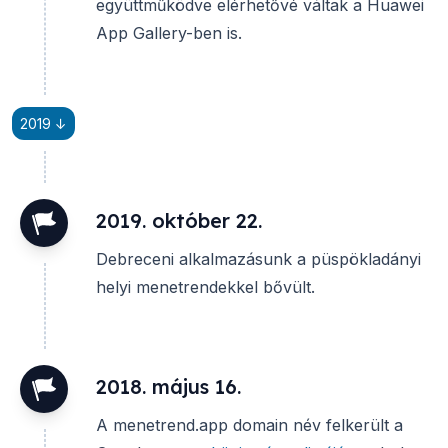
együttműködve elérhetővé váltak a Huawei
App Gallery-ben is.
2019 ↓
2019. október 22.
Debreceni alkalmazásunk a püspökladányi
helyi menetrendekkel bővült.
2018. május 16.
A
menetrend.app
domain név felkerült a