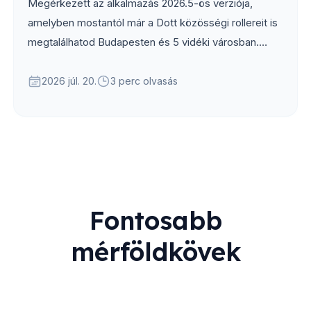
Megérkezett az alkalmazás 2026.5-ös verziója,
amelyben mostantól már a Dott közösségi rollereit is
megtalálhatod Budapesten és 5 vidéki városban.
Emellett átdolgoztuk...
2026 júl. 20.
3 perc olvasás
Fontosabb
mérföldkövek